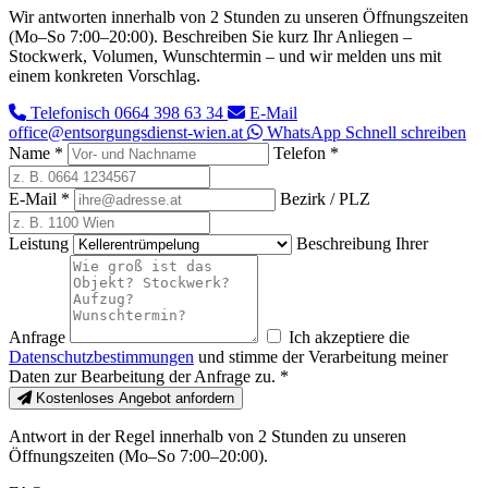
Wir antworten innerhalb von 2 Stunden zu unseren Öffnungszeiten
(Mo–So 7:00–20:00). Beschreiben Sie kurz Ihr Anliegen –
Stockwerk, Volumen, Wunschtermin – und wir melden uns mit
einem konkreten Vorschlag.
Telefonisch
0664 398 63 34
E-Mail
office@entsorgungsdienst-wien.at
WhatsApp
Schnell schreiben
Name
*
Telefon
*
E-Mail
*
Bezirk / PLZ
Leistung
Beschreibung Ihrer
Anfrage
Ich akzeptiere die
Datenschutzbestimmungen
und stimme der Verarbeitung meiner
Daten zur Bearbeitung der Anfrage zu.
*
Kostenloses Angebot anfordern
Antwort in der Regel innerhalb von 2 Stunden zu unseren
Öffnungszeiten (Mo–So 7:00–20:00).