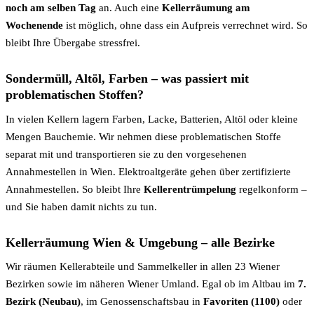
noch am selben Tag
an. Auch eine
Kellerräumung am
Wochenende
ist möglich, ohne dass ein Aufpreis verrechnet wird. So
bleibt Ihre Übergabe stressfrei.
Sondermüll, Altöl, Farben – was passiert mit
problematischen Stoffen?
In vielen Kellern lagern Farben, Lacke, Batterien, Altöl oder kleine
Mengen Bauchemie. Wir nehmen diese problematischen Stoffe
separat mit und transportieren sie zu den vorgesehenen
Annahmestellen in Wien. Elektroaltgeräte gehen über zertifizierte
Annahmestellen. So bleibt Ihre
Kellerentrümpelung
regelkonform –
und Sie haben damit nichts zu tun.
Kellerräumung Wien & Umgebung – alle Bezirke
Wir räumen Kellerabteile und Sammelkeller in allen 23 Wiener
Bezirken sowie im näheren Wiener Umland. Egal ob im Altbau im
7.
Bezirk (Neubau)
, im Genossenschaftsbau in
Favoriten (1100)
oder