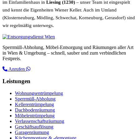
im Einfamilienhaus in
Liesing (1230)
– unser Team ist eingespielt
und kennt die Eigenheiten Wiener Keller. Auch im Umland
(Klosterneuburg, Mödling, Schwechat, Korneuburg, Gerasdorf) sind
wir regelmäßig unterwegs.
Entsorgungsdienst Wien
Sperrmüll-Abholung, Möbel-Entsorgung und Räumungen aller Art
in Wien & Umgebung – schnell, sauber und zum verbindlichen
Festpreis.
Anrufen
Leistungen
Wohnungsentrümpelung
Sperrmüll-Abholung
Kellerentrümpelung
Dachbodenräumung
Möbelentrümpelung
Verlassenschaftsräumung
Geschäftsauflösung
Garagenräumung
Küchenmontage & -demontage