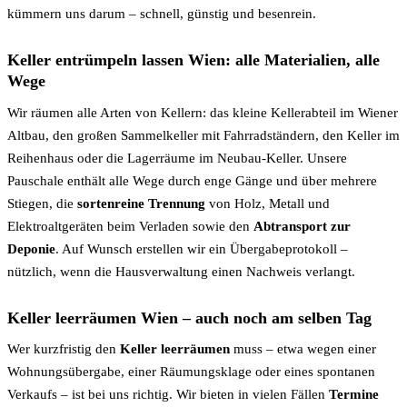
kümmern uns darum – schnell, günstig und besenrein.
Keller entrümpeln lassen Wien: alle Materialien, alle
Wege
Wir räumen alle Arten von Kellern: das kleine Kellerabteil im Wiener
Altbau, den großen Sammelkeller mit Fahrradständern, den Keller im
Reihenhaus oder die Lagerräume im Neubau-Keller. Unsere
Pauschale enthält alle Wege durch enge Gänge und über mehrere
Stiegen, die
sortenreine Trennung
von Holz, Metall und
Elektroaltgeräten beim Verladen sowie den
Abtransport zur
Deponie
. Auf Wunsch erstellen wir ein Übergabeprotokoll –
nützlich, wenn die Hausverwaltung einen Nachweis verlangt.
Keller leerräumen Wien – auch noch am selben Tag
Wer kurzfristig den
Keller leerräumen
muss – etwa wegen einer
Wohnungsübergabe, einer Räumungsklage oder eines spontanen
Verkaufs – ist bei uns richtig. Wir bieten in vielen Fällen
Termine